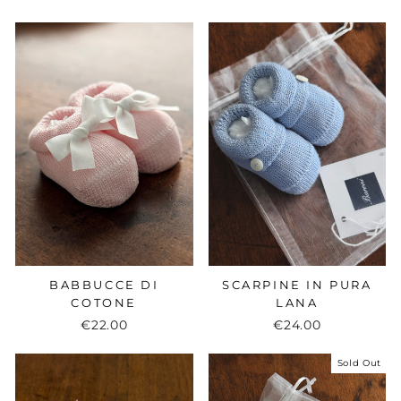
BABBUCCE DI
SCARPINE IN PURA
COTONE
LANA
€22.00
€24.00
Sold Out