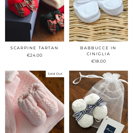
SCARPINE TARTAN
BABBUCCE IN
CINIGLIA
€24.00
€18.00
Sold Out