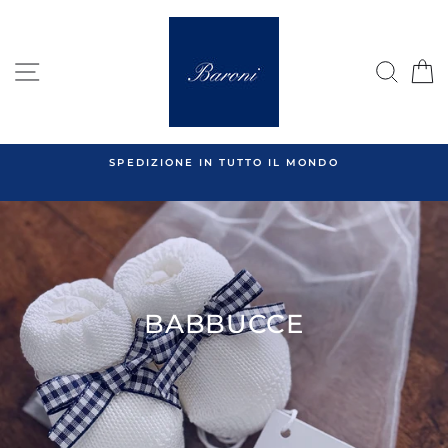
Salta
al
contenuto
NAVIGAZIONE DEL SITO
CER
SPEDIZIONE IN TUTTO IL MONDO
BABBUCCE