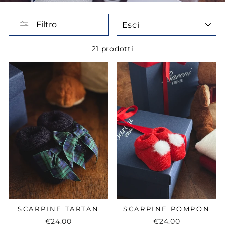
ESCI
Filtro
21 prodotti
SCARPINE TARTAN
SCARPINE POMPON
€24.00
€24.00