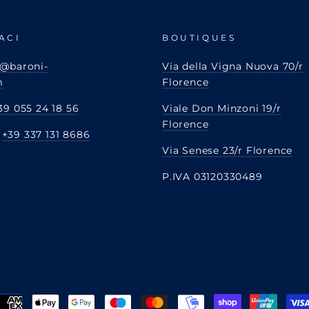
ACI
BOUTIQUES
@baroni-
Via della Vigna Nuova 70/r
m
Florence
39 055 24 18 56
Viale Don Minzoni 19/r
Florence
:
+39 337 131 8686
Via Senese 23/r Florence
P.IVA 03120330489