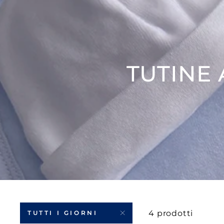
TUTINE
4 prodotti
TUTTI I GIORNI