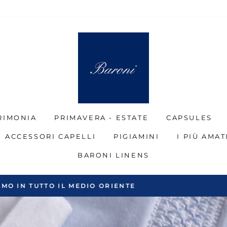
RIMONIA
PRIMAVERA - ESTATE
CAPSULES
ACCESSORI CAPELLI
PIGIAMINI
I PIÙ AMAT
BARONI LINENS
SPEDIZIONE IN TUTTO IL MONDO