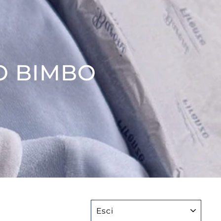
O BIMBO
ESCI