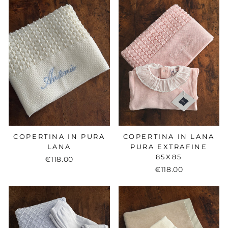
COPERTINA IN PURA
COPERTINA IN LANA
LANA
PURA EXTRAFINE
85X85
€118.00
€118.00