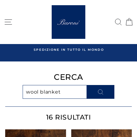
Salta
al
contenuto
NAVIGAZIONE DEL SITO
CER
SPEDIZIONE IN TUTTO IL MONDO
CERCA
CERCA
16 RISULTATI