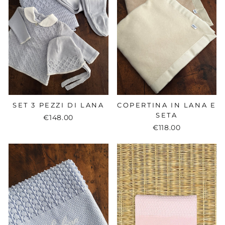
SET 3 PEZZI DI LANA
COPERTINA IN LANA E
SETA
€148.00
€118.00